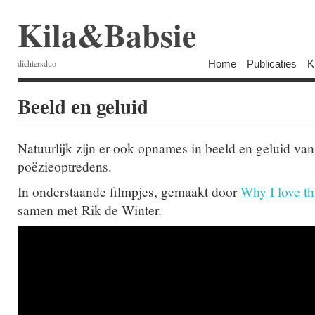
Kila&Babsie
Home
Publicaties
K
dichtersduo
Beeld en geluid
Natuurlijk zijn er ook opnames in beeld en geluid va
poëzieoptredens.
In onderstaande filmpjes, gemaakt door
Why I love th
samen met Rik de Winter.