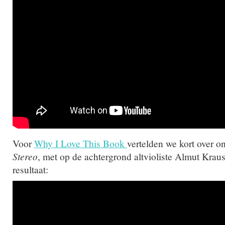
Voor
Why I Love This Book
vertelden we kort over 
Stereo
, met op de achtergrond altvioliste Almut Kraus
resultaat: