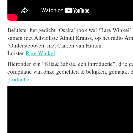
Beluister het gedicht ‘Osaka’ (ook wel ‘Rare Winke
samen met Altvioliste Almut Krauss, op het radio 
‘Ondersteboven’ met Clarien van Harten.
Luister
Rare Winkel
Hieronder zijn “Kila&Babsie, een introductie”, drie 
compilatie van onze gedichten te bekijken, gemaakt 
producties
: