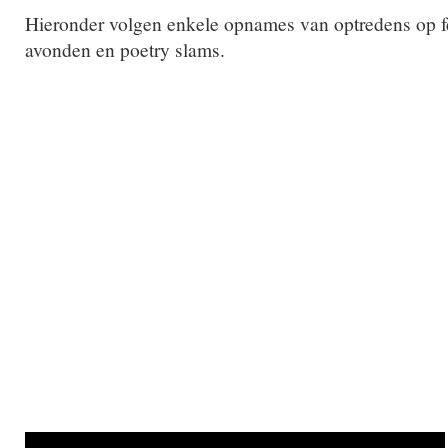
Hieronder volgen enkele opnames van optredens op fest
avonden en poetry slams.