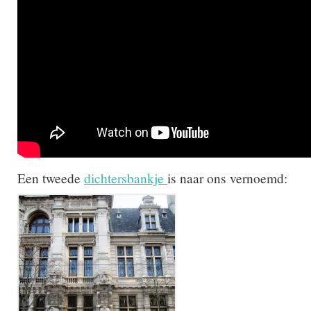
Een tweede
dichtersbankje
is naar ons vernoemd: