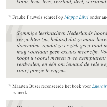
koop, leen, lees, verslind, deel, versprei
Frauke Pauwels schreef op
Mappa Libri
onder an
Sommige leerkrachten Nederlands hoorde
verzuchten (ja, helaas) dat ze maar liev
doceerden, omdat ze er zich geen raad m
mag voortaan geen excuus meer zijn. V
koopt u vooral meteen twee exemplaren: 
verdwalen, en één om iemand de vele we
voor) poëzie te wijzen.
Maarten Buser recenseerde het boek voor
Literai
schreef: