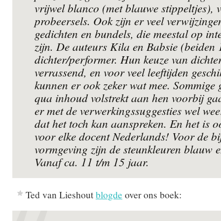
vrijwel blanco (met blauwe stippeltjes), 
probeersels. Ook zijn er veel verwijzing
gedichten en bundels, die meestal op int
zijn. De auteurs Kila en Babsie (beiden 1
dichter/performer. Hun keuze van dichter
verrassend, en voor veel leeftijden gesch
kunnen er ook zeker wat mee. Sommige g
qua inhoud volstrekt aan hen voorbij ga
er met de verwerkingssuggesties wel weer
dat het toch kan aanspreken. En het is 
voor elke docent Nederlands! Voor de bi
vormgeving zijn de steunkleuren blauw e
Vanaf ca. 11 t/m 15 jaar.
Ted van Lieshout
blogde
over ons boek: