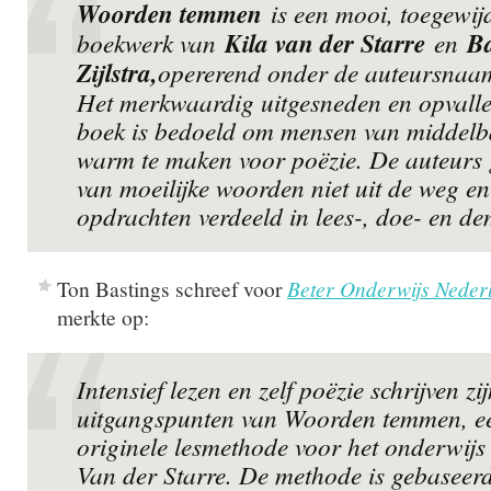
Woorden temmen
is een mooi, toegewij
boekwerk van
Kila van der Starre
en
Ba
Zijlstra,
opererend onder de auteursna
Het merkwaardig uitgesneden en opvall
boek is bedoeld om mensen van middelbar
warm te maken voor poëzie. De auteurs 
van moeilijke woorden niet uit de weg e
opdrachten verdeeld in lees-, doe- en de
Ton Bastings schreef voor
Beter Onderwijs Neder
merkte op:
Intensief lezen en zelf poëzie schrijven zi
uitgangspunten van Woorden temmen, e
originele lesmethode voor het onderwijs 
Van der Starre. De methode is gebaseer