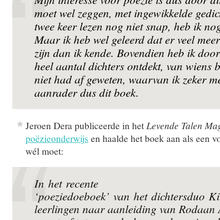
moet wel zeggen, met ingewikkelde gedic
twee keer lezen nog niet snap, heb ik nog 
Maar ik heb wel geleerd dat er veel meer
zijn dan ik kende. Bovendien heb ik door
heel aantal dichters ontdekt, van wiens 
niet had af geweten, waarvan ik zeker m
aanrader dus dit boek.
Jeroen Dera publiceerde in het
L
evende Talen Ma
poëzieonderwijs
en haalde het boek aan als een v
wél moet:
In het recente
‘poeziedoeboek’ van het dichtersduo 
leerlingen naar aanleiding van Rodaan A