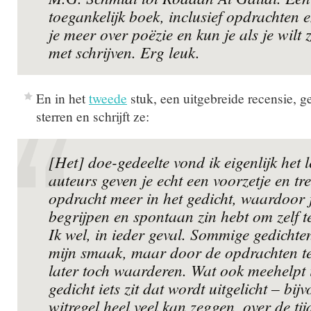
toegankelijk boek, inclusief opdrachten e
je meer over poëzie en kun je als je wilt 
met schrijven. Erg leuk.
En in het
tweede
stuk, een uitgebreide recensie, g
sterren en schrijft ze:
[Het] doe-gedeelte vond ik eigenlijk het 
auteurs geven je echt een voorzetje en tr
opdracht meer in het gedicht, waardoor j
begrijpen en spontaan zin hebt om zelf t
Ik wel, in ieder geval. Sommige gedichte
mijn smaak, maar door de opdrachten te
later toch waarderen. Wat ook meehelpt i
gedicht iets zit dat wordt uitgelicht – bi
witregel heel veel kan zeggen, over de ti