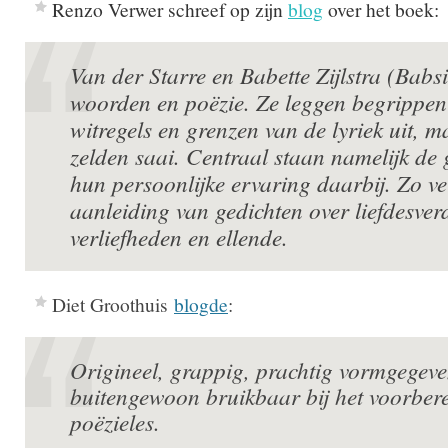
Renzo Verwer schreef op zijn
blog
over het boek:
Van der Starre en Babette Zijlstra (Babsi
woorden en poëzie. Ze leggen begrippen
witregels en grenzen van de lyriek uit, m
zelden saai. Centraal staan namelijk de 
hun persoonlijke ervaring daarbij. Zo ve
aanleiding van gedichten over liefdesverd
verliefheden en ellende.
Diet Groothuis
blogde
:
Origineel, grappig, prachtig vormgegev
buitengewoon bruikbaar bij het voorber
poëzieles.