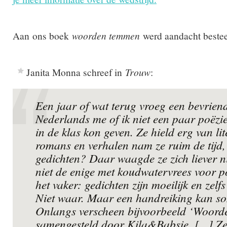
Aan ons boek
woorden temmen
werd aandacht beste
Janita Monna schreef in
Trouw
:
Een jaar of wat terug vroeg een bevrien
Nederlands me of ik niet een paar poëzie
in de klas kon geven. Ze hield erg van li
romans en verhalen nam ze ruim de tijd
gedichten? Daar waagde ze zich liever n
niet de enige met koudwatervrees voor p
het vaker: gedichten zijn moeilijk en zelf
Niet waar. Maar een handreiking kan so
Onlangs verscheen bijvoorbeeld ‘Woord
samengesteld door Kila&Babsie. [...] Ze 