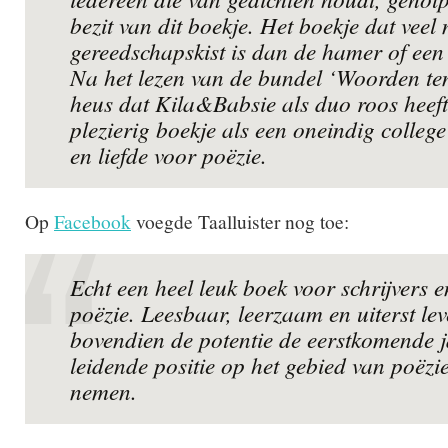
bezit van dit boekje. Het boekje dat veel
gereedschapskist is dan de hamer of een
Na het lezen van de bundel ‘Woorden t
heus dat Kila&Babsie als duo roos heeft
plezierig boekje als een oneindig college 
en liefde voor poëzie.
Op
Facebook
voegde Taalluister nog toe:
Echt een heel leuk boek voor schrijvers e
poëzie. Leesbaar, leerzaam en uiterst lev
bovendien de potentie de eerstkomende 
leidende positie op het gebied van poëzie
nemen.