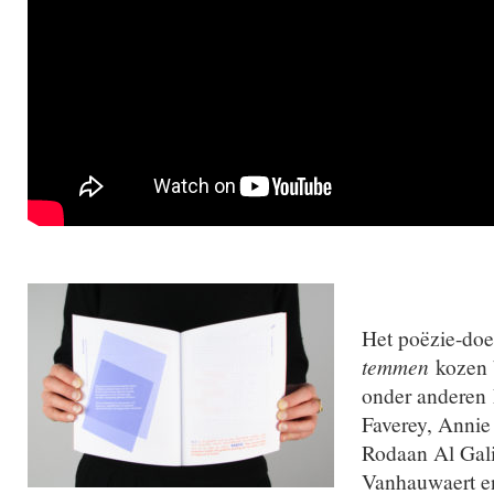
Het poëzie-do
temmen
kozen 
onder anderen
Faverey, Annie
Rodaan Al Gal
Vanhauwaert e