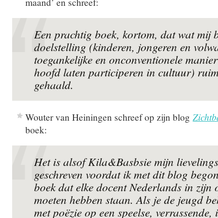
maand’ en schreef:
Een prachtig boek, kortom, dat wat mij b
doelstelling (kinderen, jongeren en vol
toegankelijke en onconventionele manier
hoofd laten participeren in cultuur) rui
gehaald.
Wouter van Heiningen schreef op zijn blog
Zichtb
boek:
Het is alsof Kila&Basbsie mijn lievelin
geschreven voordat ik met dit blog begon. 
boek dat elke docent Nederlands in zijn 
moeten hebben staan. Als je de jeugd b
met poëzie op een speelse, verrassende, i