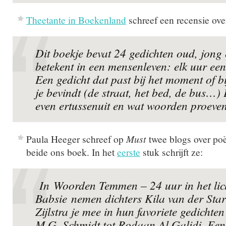
Theetante in Boekenland
schreef een recensie ove
Dit boekje bevat 24 gedichten oud, jong
betekent in een mensenleven: elk uur een
Een gedicht dat past bij het moment of bi
je bevindt (de straat, het bed, de bus…)
even ertussenuit en wat woorden proeven,
Paula Heeger schreef op
Must
twee blogs over po
beide ons boek. In het
eerste
stuk schrijft ze:
In Woorden Temmen – 24 uur in het lic
Babsie nemen dichters Kila van der Star
Zijlstra je mee in hun favoriete gedichte
M.G. Schmidt tot Rodaan Al Galidi. Een