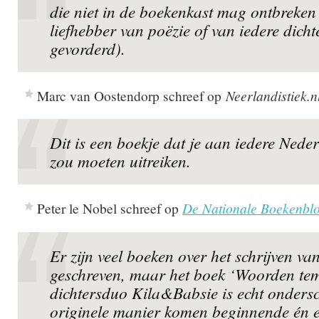
die niet in de boekenkast mag ontbreken
liefhebber van poëzie of van iedere dicht
gevorderd).
Marc van Oostendorp schreef op
Neerlandistiek.n
Dit is een boekje dat je aan iedere Nede
zou moeten uitreiken.
Peter le Nobel schreef op
De Nationale Boekenbl
Er zijn veel boeken over het schrijven va
geschreven, maar het boek ‘Woorden te
dichtersduo Kila&Babsie is echt onders
originele manier komen beginnende én e