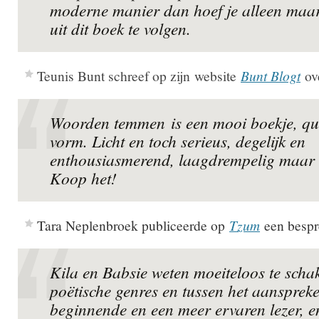
moderne manier dan hoef je alleen maa
uit dit boek te volgen.
Teunis Bunt schreef op zijn website
Bunt Blogt
ov
Woorden temmen
is een mooi boekje, q
vorm. Licht en toch serieus, degelijk en
enthousiasmerend, laagdrempelig maar n
Koop het!
Tara Neplenbroek publiceerde op
Tzum
een bespr
Kila en Babsie weten moeiteloos te scha
poëtische genres en tussen het aansprek
beginnende en een meer ervaren lezer, en