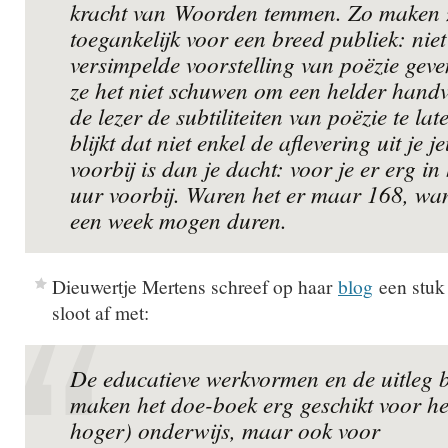
kracht van
Woorden temmen
. Zo maken 
toegankelijk voor een breed publiek: nie
versimpelde voorstelling van poëzie gev
ze het niet schuwen om een helder handv
de lezer de subtiliteiten van poëzie te la
blijkt dat niet enkel de aflevering uit je j
voorbij is dan je dacht: voor je er erg in
uur voorbij. Waren het er maar 168, wan
een week mogen duren.
Dieuwertje Mertens schreef op haar
blog
een stuk
sloot af met:
De educatieve werkvormen en de uitleg b
maken het doe-boek erg geschikt voor he
hoger) onderwijs, maar ook voor