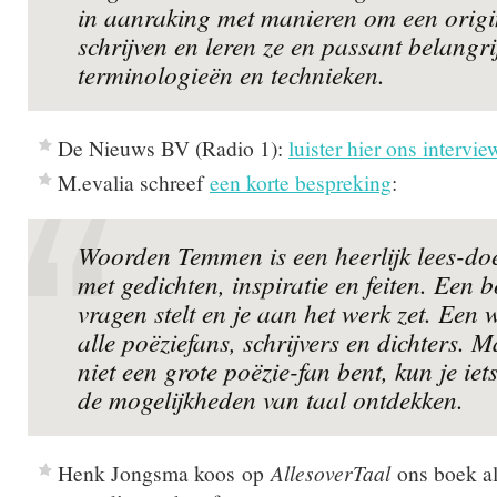
in aanraking met manieren om een origin
schrijven en leren ze en passant belangri
terminologieën en technieken.
De Nieuws BV (Radio 1):
luister hier ons intervie
M.evalia schreef
een korte bespreking
:
Woorden Temmen is een heerlijk lees-do
met gedichten, inspiratie en feiten. Een b
vragen stelt en je aan het werk zet. Een 
alle poëziefans, schrijvers en dichters. M
niet een grote poëzie-fan bent, kun je iet
de mogelijkheden van taal ontdekken.
Henk Jongsma koos op
AllesoverTaal
ons boek al