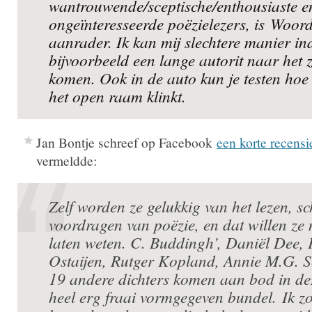
wantrouwende/sceptische/enthousiaste e
ongeïnteresseerde poëzielezers, is
Woord
aanrader. Ik kan mij slechtere manier i
bijvoorbeeld een lange autorit naar het 
komen. Ook in de auto kun je testen hoe
het open raam klinkt.
Jan Bontje schreef op Facebook
een korte recensi
vermeldde:
Zelf worden ze gelukkig van het lezen, sc
voordragen van poëzie, en dat willen ze
laten weten. C. Buddingh’, Daniël Dee, 
Ostaijen, Rutger Kopland, Annie M.G. 
19 andere dichters komen aan bod in dez
heel erg fraai vormgegeven bundel. Ik z