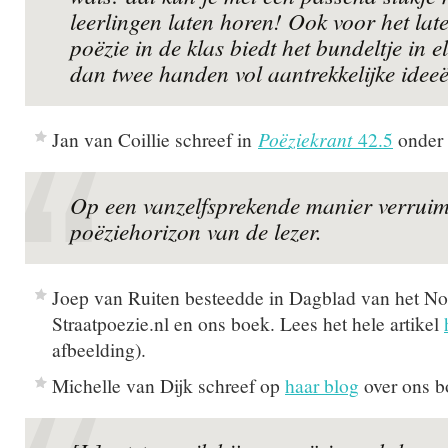
leerlingen laten horen! Ook voor het lat
poëzie in de klas biedt het bundeltje in e
dan twee handen vol aantrekkelijke idee
Jan van Coillie schreef in
Poëziekrant
42.5
onder 
Op een vanzelfsprekende manier verruim
poëziehorizon van de lezer.
Joep van Ruiten besteedde in Dagblad van het N
Straatpoezie.nl en ons boek. Lees het hele artikel
afbeelding).
Michelle van Dijk schreef op
haar blog
over ons b