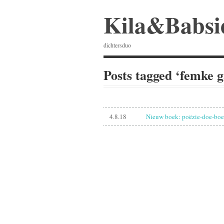
Kila&Babsi
dichtersduo
Posts tagged ‘femke 
4.8.18
Nieuw boek: poëzie-doe-bo