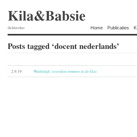
Kila&Babsie
Home
Publicaties
K
dichtersduo
Posts tagged ‘docent nederlands’
2.9.19
Wedstrijd:
woorden temmen in de klas