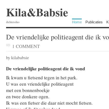
Kila&Babsie
Home
Publicaties
K
dichtersduo
De vriendelijke politieagent die ik v
1 COMMENT
by kilababsie
De vriendelijke politieagent die ik vond
Ik kwam u fietsend tegen in het park.
U was een vriendelijke politieagent
met een bonnenboekje
en twee donkere ogen.
Ik was een fietser die daar niet mocht fietsen.