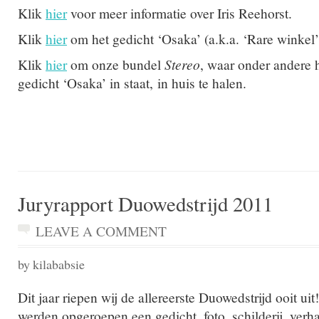
Klik
hier
voor meer informatie over Iris Reehorst.
Klik
hier
om het gedicht ‘Osaka’ (a.k.a. ‘Rare winkel’)
Klik
hier
om onze bundel
Stereo
, waar onder andere 
gedicht ‘Osaka’ in staat, in huis te halen.
Juryrapport Duowedstrijd 2011
LEAVE A COMMENT
by kilababsie
Dit jaar riepen wij de allereerste Duowedstrijd ooit uit
werden opgeroepen een gedicht, foto, schilderij, verha