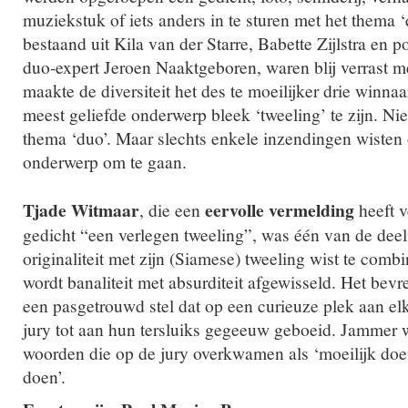
muziekstuk of iets anders in te sturen met het thema ‘
bestaand uit Kila van der Starre, Babette Zijlstra en 
duo-expert Jeroen Naaktgeboren, waren blij verrast me
maakte de diversiteit het des te moeilijker drie winnaa
meest geliefde onderwerp bleek ‘tweeling’ te zijn. Ni
thema ‘duo’. Maar slechts enkele inzendingen wisten 
onderwerp om te gaan.
Tjade Witmaar
eervolle vermelding
, die een
heeft v
gedicht “een verlegen tweeling”, was één van de dee
originaliteit met zijn (Siamese) tweeling wist te combi
wordt banaliteit met absurditeit afgewisseld. Het be
een pasgetrouwd stel dat op een curieuze plek aan elka
jury tot aan hun tersluiks gegeeuw geboeid. Jammer 
woorden die op de jury overkwamen als ‘moeilijk doe
doen’.