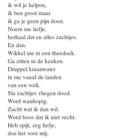
ik wil je helpen,
ik ben groot maar
ik ga je geen pijn doen.
Noem me liefje,
herhaal dat en alles zachtjes.
En dan.
Wikkel me in een theedoek.
Ga zitten in de keuken.
Druppel kraanwater
in me vanaf de tanden
van een vork.
Sla zachtjes vliegen dood.
Word wanhopig.
Zucht wat ik dan wil.
Word boos dat ik niet vecht.
Heb spijt, zeg liefje,
doe het voor mij.