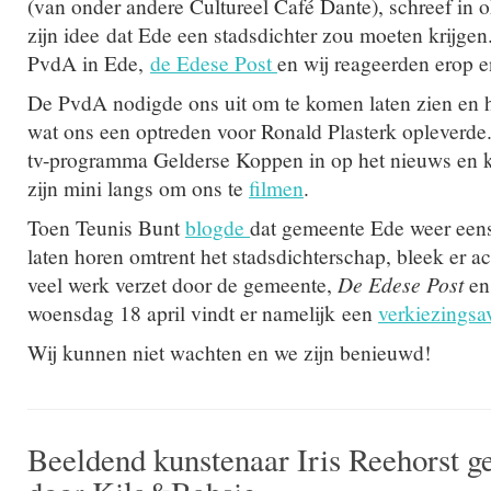
(van onder andere Cultureel Café Dante), schreef in 
zijn idee dat Ede een stadsdichter zou moeten krijge
PvdA in Ede,
de Edese Post
en wij reageerden erop en
De PvdA nodigde ons uit om te komen laten zien en 
wat ons een optreden voor Ronald Plasterk opleverde
tv-programma Gelderse Koppen in op het nieuws en
zijn mini langs om ons te
filmen
.
Toen Teunis Bunt
blogde
dat gemeente Ede weer eens
laten horen omtrent het stadsdichterschap, bleek er a
veel werk verzet door de gemeente,
De Edese Post
en
woensdag 18 april vindt er namelijk een
verkiezings
Wij kunnen niet wachten en we zijn benieuwd!
Beeldend kunstenaar Iris Reehorst g