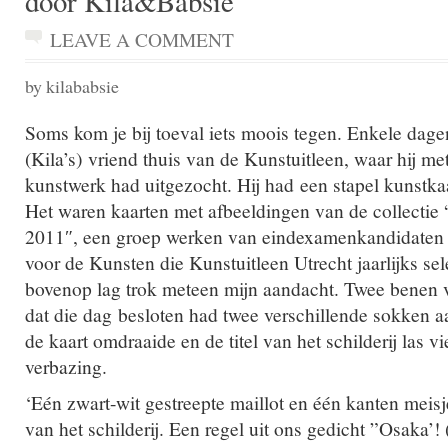
door Kila&Babsie
LEAVE A COMMENT
by kilababsie
Soms kom je bij toeval iets moois tegen. Enkele da
(Kila’s) vriend thuis van de Kunstuitleen, waar hij me
kunstwerk had uitgezocht. Hij had een stapel kunst
Het waren kaarten met afbeeldingen van de collectie
2011″, een groep werken van eindexamenkandidaten
voor de Kunsten die Kunstuitleen Utrecht jaarlijks sele
bovenop lag trok meteen mijn aandacht. Twee benen 
dat die dag besloten had twee verschillende sokken aa
de kaart omdraaide en de titel van het schilderij las 
verbazing.
‘Eén zwart-wit gestreepte maillot en één kanten mei
van het schilderij. Een regel uit ons gedicht ”Osaka’