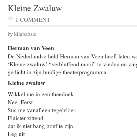
Kleine Zwaluw
1 COMMENT
by kilababsie
Herman van Veen
De Nederlandse held Herman van Veen heeft laten we
‘Kleine zwaluw’
“verbluffend mooi” te vinden en zingt
gedicht in zijn huidige theaterprogramma.
Kleine zwaluw
Wikkel me in een theedoek.
Nee. Eerst.
Sus me vanaf een tegelvloer.
Fluister zittend
dat ik niet bang hoef te zijn.
Leg uit