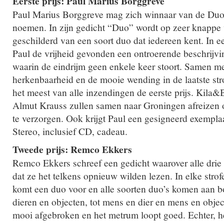
Eerste prijs: Paul Marius Borggreve
Paul Marius Borggreve mag zich winnaar van de Duo
noemen. In zijn gedicht “Duo” wordt op zeer knappe w
geschilderd van een soort duo dat iedereen kent. In e
Paul de vrijheid gevonden een ontroerende beschrijvin
waarin de eindrijm geen enkele keer stoort. Samen m
herkenbaarheid en de mooie wending in de laatste stro
het meest van alle inzendingen de eerste prijs. Kila&B
Almut Krauss zullen samen naar Groningen afreizen 
te verzorgen. Ook krijgt Paul een gesigneerd exempla
Stereo, inclusief CD, cadeau.
Tweede prijs: Remco Ekkers
Remco Ekkers schreef een gedicht waarover alle drie 
dat ze het telkens opnieuw wilden lezen. In elke strof
komt een duo voor en alle soorten duo’s komen aan 
dieren en objecten, tot mens en dier en mens en obje
mooi afgebroken en het metrum loopt goed. Echter, he