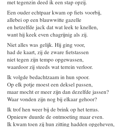
met tegenzin deed ik een stap opzij.
Een ouder echtpaar kwam op fiets voorbij,
allebei op een blauwwitte gazelle
en hetzelfde jack dat wat leek te knellen,
want hij keek even chagrijnig als zij.
Niet alles was gelijk. Hij ging voor,
had de kaart, zij de zware fietstassen
niet tegen zijn tempo opgewassen,
waardoor zij steeds wat terrein verloor.
Ik volgde bedachtzaam in hun spoor.
Op elk potje moest een deksel passen,
maar mocht er meer zijn dan dezelfde jassen?
Waar vonden zijn nog bij elkaar gehoor?
Ik trof hen weer bij de brink op het terras.
Opnieuw duurde de ontmoeting maar even.
Ik kwam toen zij hun zitting hadden opgeheven,