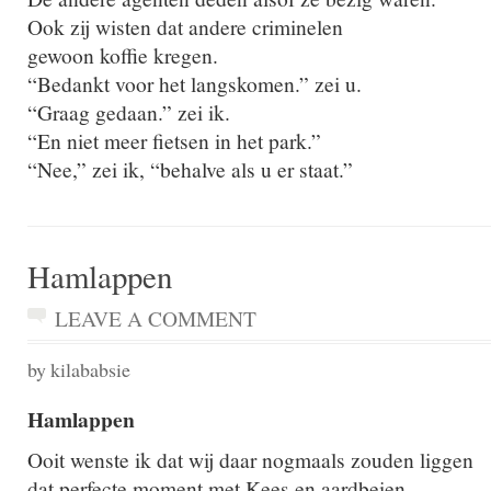
Ook zij wisten dat andere criminelen
gewoon koffie kregen.
“Bedankt voor het langskomen.” zei u.
“Graag gedaan.” zei ik.
“En niet meer fietsen in het park.”
“Nee,” zei ik, “behalve als u er staat.”
Hamlappen
LEAVE A COMMENT
by kilababsie
Hamlappen
Ooit wenste ik dat wij daar nogmaals zouden liggen
dat perfecte moment met Kees en aardbeien