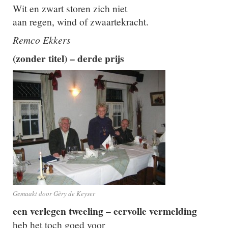
Wit en zwart storen zich niet
aan regen, wind of zwaartekracht.
Remco Ekkers
(zonder titel) – derde prijs
Gemaakt door Gèry de Keyser
een verlegen tweeling – eervolle vermelding
heb het toch goed voor