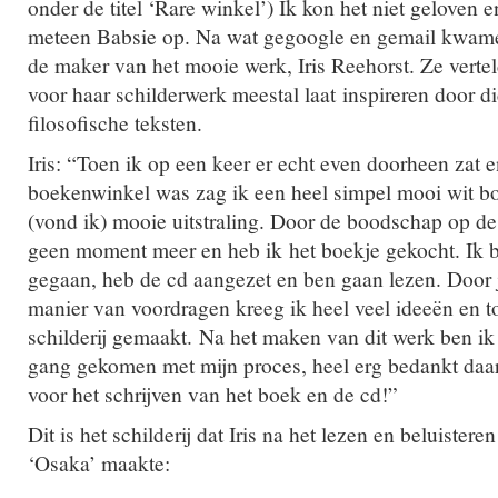
onder de titel ‘Rare winkel’) Ik kon het niet geloven e
meteen Babsie op. Na wat gegoogle en gemail kwame
de maker van het mooie werk, Iris Reehorst. Ze vertel
voor haar schilderwerk meestal laat inspireren door d
filosofische teksten.
Iris: “Toen ik op een keer er echt even doorheen zat e
boekenwinkel was zag ik een heel simpel mooi wit bo
(vond ik) mooie uitstraling. Door de boodschap op de 
geen moment meer en heb ik het boekje gekocht. Ik b
gegaan, heb de cd aangezet en ben gaan lezen. Door j
manier van voordragen kreeg ik heel veel ideeën en to
schilderij gemaakt. Na het maken van dit werk ben ik
gang gekomen met mijn proces, heel erg bedankt daa
voor het schrijven van het boek en de cd!”
Dit is het schilderij dat Iris na het lezen en beluistere
‘Osaka’ maakte: