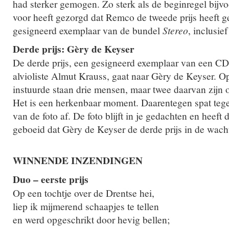
had sterker gemogen. Zo sterk als de beginregel bijv
voor heeft gezorgd dat Remco de tweede prijs heeft g
gesigneerd exemplaar van de bundel
Stereo
, inclusie
Derde prijs: Gèry de Keyser
De derde prijs, een gesigneerd exemplaar van een C
alvioliste Almut Krauss, gaat naar Gèry de Keyser. Op 
instuurde staan drie mensen, maar twee daarvan zijn 
Het is een herkenbaar moment. Daarentegen spat tegeli
van de foto af. De foto blijft in je gedachten en heeft
geboeid dat Gèry de Keyser de derde prijs in de wacht
WINNENDE INZENDINGEN
Duo – eerste prijs
Op een tochtje over de Drentse hei,
liep ik mijmerend schaapjes te tellen
en werd opgeschrikt door hevig bellen;